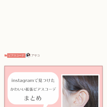
アサコ
ピアスコーデ