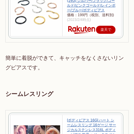
(14G) シルバー/ブラック/ゴー
ルド/ピンクゴールド/レインボ
ー/ブルー/ボディピアス
価格：199円（税別、送料別)
(2023/2/4時点)
楽天で
購入
簡単に着脱ができて、キャッチをなくさないリン
グピアスです。
シームレスリング
[ボディピアス 16G] ハート シ
ームレスリング 16ゲージ サー
ジカルステンレス316L ボディ