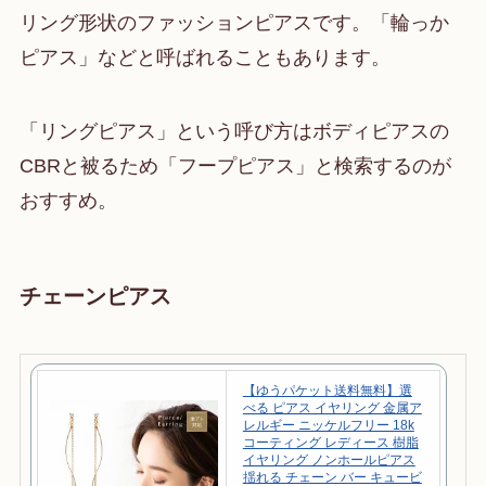
リング形状のファッションピアスです。「輪っか
ピアス」などと呼ばれることもあります。
「リングピアス」という呼び方はボディピアスの
CBRと被るため「フープピアス」と検索するのが
おすすめ。
チェーンピアス
【ゆうパケット送料無料】選
べる ピアス イヤリング 金属ア
レルギー ニッケルフリー 18k
コーティング レディース 樹脂
イヤリング ノンホールピアス
揺れる チェーン バー キュービ