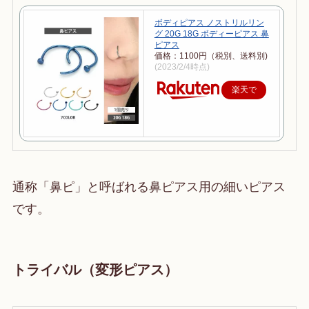
ボディピアス ノストリルリン
グ 20G 18G ボディーピアス 鼻
ピアス
価格：1100円（税別、送料別)
(2023/2/4時点)
楽天で
購入
通称「鼻ピ」と呼ばれる鼻ピアス用の細いピアス
です。
トライバル（変形ピアス）