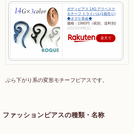
ボディピアス 14G アラベスク
モチーフ トライバル(1個売り)
◆オマケ革命◆
価格：1980円（税別、送料別)
(2023/2/4時点)
楽天で
購入
ぶら下がり系の変形モチーフピアスです。
ファッションピアスの種類・名称