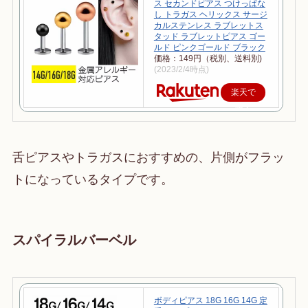
ス セカンドピアス つけっぱな
し トラガス ヘリックス サージ
カルステンレス ラブレットス
タッド ラブレットピアス ゴー
ルド ピンクゴールド ブラック
価格：149円（税別、送料別)
(2023/2/4時点)
楽天で
購入
舌ピアスやトラガスにおすすめの、片側がフラッ
トになっているタイプです。
スパイラルバーベル
ボディピアス 18G 16G 14G 定