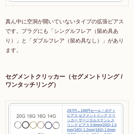
購入
真ん中に空洞が開いていないタイプの拡張ピアス
です。プラグにも「シングルフレア（留め具あ
り）」と「ダブルフレア（留め具なし）」があり
ます。
セグメントクリッカー（セグメントリング /
ワンタッチリング）
297円→199円セール！ボディ
ピアス セグメントリング クリ
ッカー サージカルステンレス
リング ピアス 0.8mm(20G) 1.0
mm(18G) 1.2mm(16G) 1.6mm