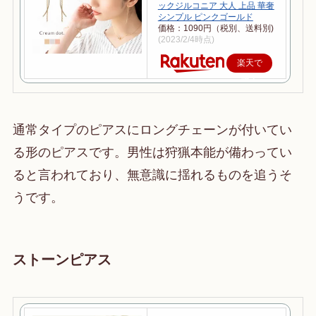
ックジルコニア 大人 上品 華奢
シンプル ピンクゴールド
価格：1090円（税別、送料別)
(2023/2/4時点)
楽天で
購入
通常タイプのピアスにロングチェーンが付いてい
る形のピアスです。男性は狩猟本能が備わってい
ると言われており、無意識に揺れるものを追うそ
うです。
ストーンピアス