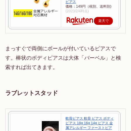
ピアス
価格：149円（税別、送料別)
(2023/2/4時点)
楽天で
購入
まっすぐで両側にボールが付いているピアスで
す。棒状のボディピアスは大体「バーベル」と検
索すれば出てきます。
ラブレットスタッド
軟骨ピアス 軟骨 ピアス ボディ
ピアス 18g 16g 14g ピアス 金
属アレルギー ファーストピア