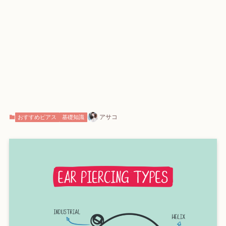
アサコ
おすすめピアス
基礎知識