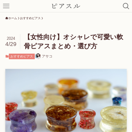
ホーム
おすすめピアス
【女性向け】オシャレで可愛い軟
2024
4/29
骨ピアスまとめ・選び方
アサコ
おすすめピアス