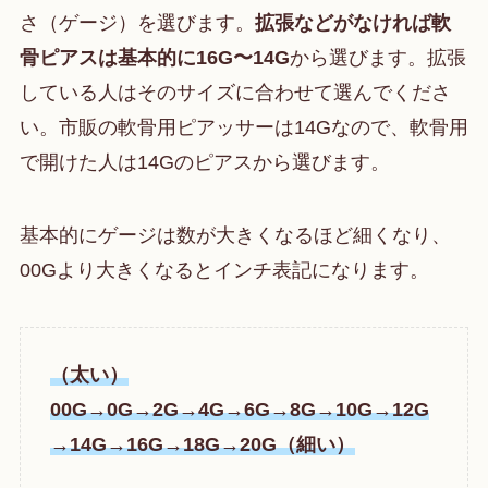
さ（ゲージ）を選びます。
拡張などがなければ軟
骨ピアスは基本的に16G〜14G
から選びます。拡張
している人はそのサイズに合わせて選んでくださ
い。市販の軟骨用ピアッサーは14Gなので、軟骨用
で開けた人は14Gのピアスから選びます。
基本的にゲージは数が大きくなるほど細くなり、
00Gより大きくなるとインチ表記になります。
（太い）
00G→0G→2G→4G→6G→8G→10G→12G
→14G→16G→18G→20G（細い）